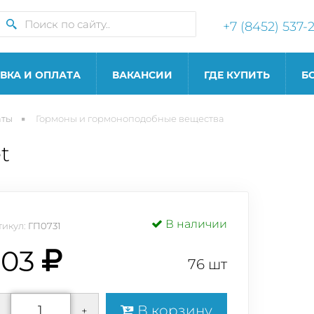
+7 (8452) 537-
ВКА И ОПЛАТА
ВАКАНСИИ
ГДЕ КУПИТЬ
Б
аты
гормоны и гормоноподобные вещества
t
В наличии
тикул:
ГП0731
203
76 шт
В корзину
+