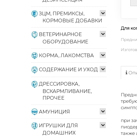
ЗЦМ, ПРЕМИКСЫ,
КОРМОВЫЕ ДОБАВКИ
Для ког
ВЕТЕРИНАРНОЕ
Предни
ОБОРУДОВАНИЕ
Изгото
КОРМА, ЛАКОМСТВА
СОДЕРЖАНИЕ И УХОД
Опи
ДРЕССИРОВКА,
ВСКАРМЛИВАНИЕ,
Предни
ПРОЧЕЕ
требую
симпто
АМУНИЦИЯ
при за
ИГРУШКИ ДЛЯ
пиодер
ДОМАШНИХ
также 