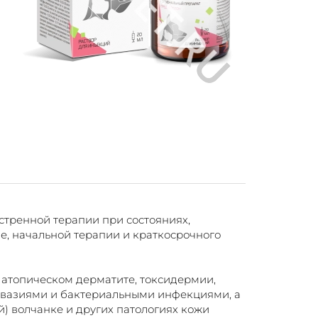
тренной терапии при состояниях,
, начальной терапии и краткосрочного
, атопическом дерматите, токсидермии,
нвазиями и бактериальными инфекциями, а
) волчанке и других патологиях кожи